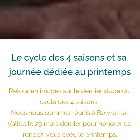
Le cycle des 4 saisons et sa 
journée dédiée au printemps
Retour en images sur le dernier stage du 
cycle des 4 saisons. 
Nous nous sommes réunis à Boivre-La-
Vallée le 29 mars dernier pour honorer ce 
rendez-vous avec le printemps.