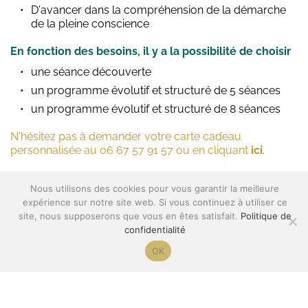
D'avancer dans la compréhension de la démarche 
de la pleine conscience
En fonction des besoins, il y a la possibilité de choisir
une séance découverte
un programme évolutif et structuré de 5 séances 
un programme évolutif et structuré de 8 séances
N'hésitez pas à demander votre carte cadeau 
personnalisée au 06 67 57 91 57 ou en cliquant
ici
.
Nous utilisons des cookies pour vous garantir la meilleure
​​Adultes, enfants & adolescents
expérience sur notre site web. Si vous continuez à utiliser ce
site, nous supposerons que vous en êtes satisfait.
Politique de
Durée : 1 heure
confidentialité
OK
En présentiel à Migne-Auxances et Vouillé (86) ou en 
Visioconférence 
Sur rendez-vous