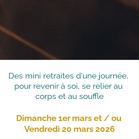
Des mini retraites d'une journée, 
pour revenir à soi, se relier au 
corps et au souffle
Dimanche 1er mars et / ou 
Vendredi 20 mars 2026