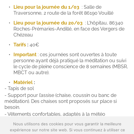
Lieu pour la journée du 1/03 
 : Salle de 
Traversonne, 2 route de la forêt 86190 Vouillé
Lieu pour la journée du 20/03 
 : L'hôpitau, 86340 
Roches-Prémaries-Andillé, en face des Vergers de 
Chézeau
Tarifs
 :
 40€
Important
: ces journées sont ouvertes à toute 
personne ayant déjà pratiqué la méditation ou suivi 
le cycle de pleine conscience de 8 semaines (MBSR, 
MBCT ou autre).
Matériel
 : 
- Tapis de sol
- Support pour l’assise (chaise, coussin ou banc de 
méditation). Des chaises sont proposés sur place si 
besoin.
- Vêtements confortables, adaptés à la météo
- Plaid ou une couverture
Nous utilisons des cookies pour vous garantir la meilleure
- Pique-nique, encas et boissons
expérience sur notre site web. Si vous continuez à utiliser ce