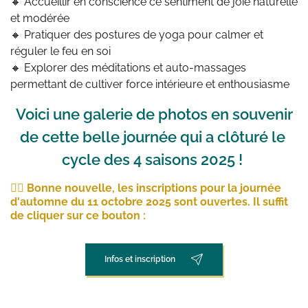
🔸 Accueillir en conscience ce sentiment de joie naturelle 
et modérée
🔸 Pratiquer des postures de yoga pour calmer et 
réguler le feu en soi
🔸 Explorer des méditations et auto-massages 
permettant de cultiver force intérieure et enthousiasme
 Voici une galerie de photos en souvenir 
de cette belle journée qui a clôturé le 
cycle des 4 saisons 2025 ! 
👉🏼 Bonne nouvelle, les inscriptions pour la journée 
d'automne du 11 octobre 2025 sont ouvertes. Il suffit 
de cliquer sur ce bouton :
Infos et inscription