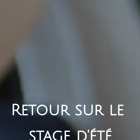
Retour sur le 
stage d'été