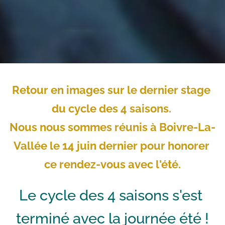
Retour en images sur le dernier stage 
du cycle des 4 saisons. 
Nous nous sommes réunis à Boivre-La-
Vallée le 14 juin dernier pour honorer 
ce rendez-vous avec l'été.
Le cycle des 4 saisons s'est 
terminé avec la journée été !