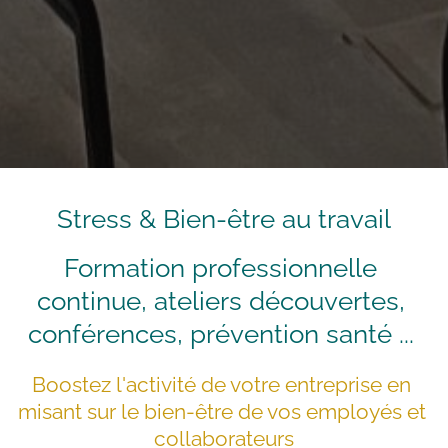
Stress & Bien-être au travail
Formation professionnelle 
continue, ateliers découvertes, 
conférences, prévention santé ... 
Boostez l'activité de votre entreprise en 
misant sur le bien-être de vos employés et 
collaborateurs