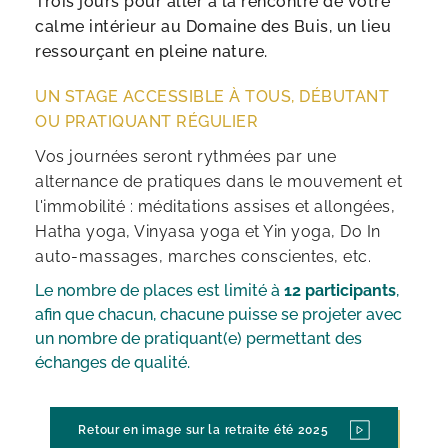
Trois jours pour aller à la rencontre de votre 
calme intérieur au Domaine des Buis, un lieu 
ressourçant en pleine nature.
UN STAGE ACCESSIBLE À TOUS, DÉBUTANT 
OU PRATIQUANT RÉGULIER
Vos journées seront rythmées par une 
alternance de pratiques dans le mouvement et 
l'immobilité : méditations assises et allongées, 
Hatha yoga, Vinyasa yoga et Yin yoga, Do In 
auto-massages, marches conscientes, etc.
Le nombre de places est limité à 
12 participants
, 
afin que chacun, chacune puisse se projeter avec 
un nombre de pratiquant(e) permettant des 
échanges de qualité.
Retour en image sur la retraite été 2025