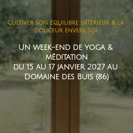
Cultiver son équilibre intérieur & la 
douceur envers soi
Un week-end de yoga & 
méditation
du 15 au 17 janvier 2027 au 
Domaine des Buis (86)