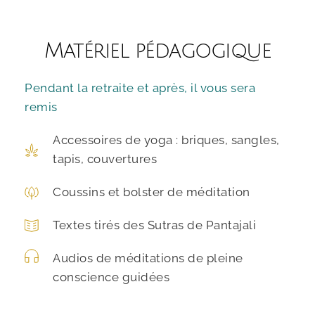
Matériel pédagogique
Pendant la retraite et après, il vous sera 
remis
Accessoires de yoga : briques, sangles, 
tapis, couvertures
Coussins et bolster de méditation 
Textes tirés des Sutras de Pantajali 
Audios de méditations de pleine 
conscience guidées