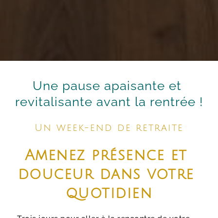
U
ne pause apaisante et 
revitalisante avant la rentrée !
Un week-end de retraite
Amenez présence et 
douceur dans votre 
quotidien